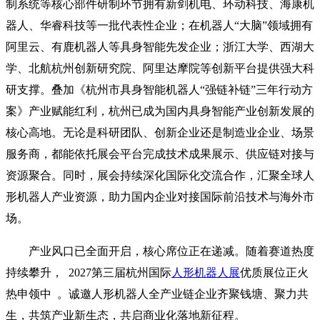
制系统等核心部件研制环节拥有新剑机电、环动科技、海康机
器人、华睿科技等一批代表性企业；在机器人“大脑”领域拥有
阿里云、有鹿机器人等具身智能先发企业；浙江大学、西湖大
学、北航杭州创新研究院、阿里达摩院等创新平台提供强大科
研支撑。叠加《杭州市具身智能机器人“强链补链”三年行动方
案》产业赋能红利，杭州已成为国内具身智能产业创新发展的
核心高地。无论是科研团队、创新企业还是制造业企业、场景
服务商，都能依托展会平台完成技术成果展示、供应链对接与
资源聚合。同时，展会持续深化国际化交流合作，汇聚全球人
形机器人产业资源，助力国内企业对接国际前沿技术与海外市
场。
产业风口已全面开启，核心席位正在递减。随着赛道热度
持续攀升， 2027第三届杭州国际
人形机器人展
优质展位正火
热申领中 。诚邀人形机器人全产业链企业齐聚钱塘、聚力共
生，共筑产业新生态，共启商业化落地新征程。