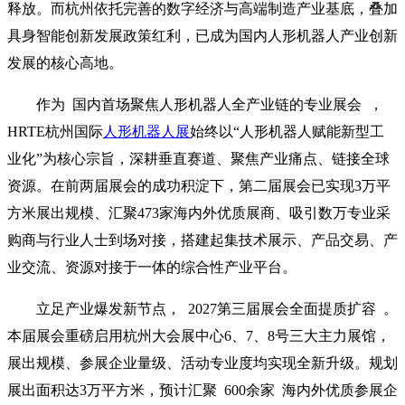
释放。而杭州依托完善的数字经济与高端制造产业基底，叠加
具身智能创新发展政策红利，已成为国内人形机器人产业创新
发展的核心高地。
作为 国内首场聚焦人形机器人全产业链的专业展会 ，
HRTE杭州国际
人形机器人展
始终以“人形机器人赋能新型工
业化”为核心宗旨，深耕垂直赛道、聚焦产业痛点、链接全球
资源。在前两届展会的成功积淀下，第二届展会已实现3万平
方米展出规模、汇聚473家海内外优质展商、吸引数万专业采
购商与行业人士到场对接，搭建起集技术展示、产品交易、产
业交流、资源对接于一体的综合性产业平台。
立足产业爆发新节点， 2027第三届展会全面提质扩容 。
本届展会重磅启用杭州大会展中心6、7、8号三大主力展馆，
展出规模、参展企业量级、活动专业度均实现全新升级。规划
展出面积达3万平方米，预计汇聚 600余家 海内外优质参展企