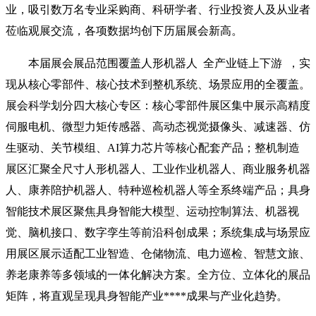
业，吸引数万名专业采购商、科研学者、行业投资人及从业者
莅临观展交流，各项数据均创下历届展会新高。
本届展会展品范围覆盖人形机器人 全产业链上下游 ，实
现从核心零部件、核心技术到整机系统、场景应用的全覆盖。
展会科学划分四大核心专区：核心零部件展区集中展示高精度
伺服电机、微型力矩传感器、高动态视觉摄像头、减速器、仿
生驱动、关节模组、AI算力芯片等核心配套产品；整机制造
展区汇聚全尺寸人形机器人、工业作业机器人、商业服务机器
人、康养陪护机器人、特种巡检机器人等全系终端产品；具身
智能技术展区聚焦具身智能大模型、运动控制算法、机器视
觉、脑机接口、数字孪生等前沿科创成果；系统集成与场景应
用展区展示适配工业智造、仓储物流、电力巡检、智慧文旅、
养老康养等多领域的一体化解决方案。全方位、立体化的展品
矩阵，将直观呈现具身智能产业****成果与产业化趋势。