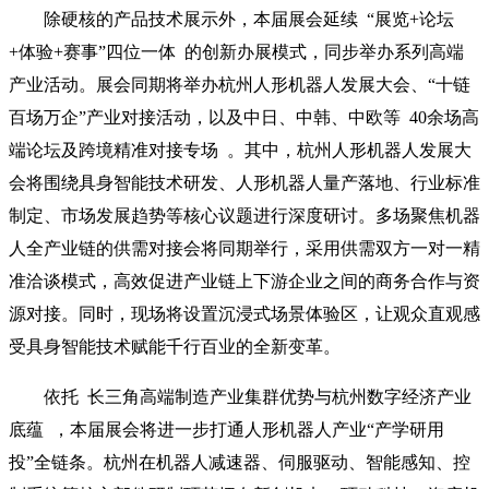
除硬核的产品技术展示外，本届展会延续 “展览+论坛
+体验+赛事”四位一体 的创新办展模式，同步举办系列高端
产业活动。展会同期将举办杭州人形机器人发展大会、“十链
百场万企”产业对接活动，以及中日、中韩、中欧等 40余场高
端论坛及跨境精准对接专场 。其中，杭州人形机器人发展大
会将围绕具身智能技术研发、人形机器人量产落地、行业标准
制定、市场发展趋势等核心议题进行深度研讨。多场聚焦机器
人全产业链的供需对接会将同期举行，采用供需双方一对一精
准洽谈模式，高效促进产业链上下游企业之间的商务合作与资
源对接。同时，现场将设置沉浸式场景体验区，让观众直观感
受具身智能技术赋能千行百业的全新变革。
依托 长三角高端制造产业集群优势与杭州数字经济产业
底蕴 ，本届展会将进一步打通人形机器人产业“产学研用
投”全链条。杭州在机器人减速器、伺服驱动、智能感知、控