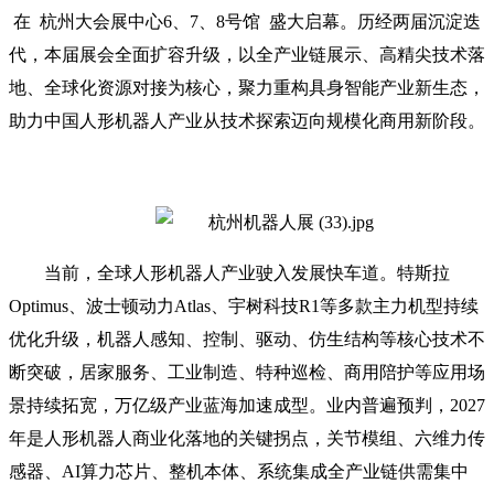
在 杭州大会展中心6、7、8号馆 盛大启幕。历经两届沉淀迭
代，本届展会全面扩容升级，以全产业链展示、高精尖技术落
地、全球化资源对接为核心，聚力重构具身智能产业新生态，
助力中国人形机器人产业从技术探索迈向规模化商用新阶段。
当前，全球人形机器人产业驶入发展快车道。特斯拉
Optimus、波士顿动力Atlas、宇树科技R1等多款主力机型持续
优化升级，机器人感知、控制、驱动、仿生结构等核心技术不
断突破，居家服务、工业制造、特种巡检、商用陪护等应用场
景持续拓宽，万亿级产业蓝海加速成型。业内普遍预判，2027
年是人形机器人商业化落地的关键拐点，关节模组、六维力传
感器、AI算力芯片、整机本体、系统集成全产业链供需集中