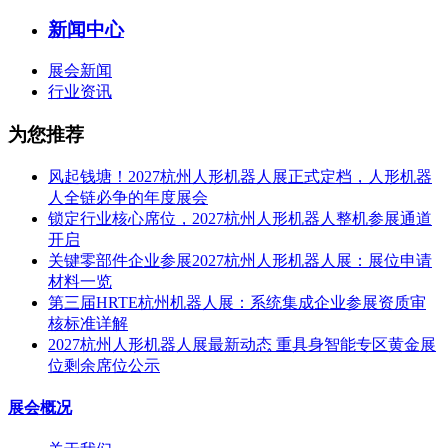
新闻中心
展会新闻
行业资讯
为您推荐
风起钱塘！2027杭州人形机器人展正式定档，人形机器
人全链必争的年度展会
锁定行业核心席位，2027杭州人形机器人整机参展通道
开启
关键零部件企业参展2027杭州人形机器人展：展位申请
材料一览
第三届HRTE杭州机器人展：系统集成企业参展资质审
核标准详解
2027杭州人形机器人展最新动态 重具身智能专区黄金展
位剩余席位公示
展会概况