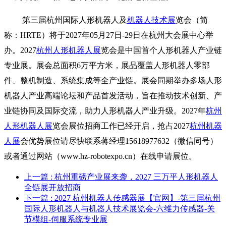
第三届杭州国际人形机器人及
机器人技术展
览会（简
称：HRTE）将于2027年05月27日-29日在杭州大会展中心举
办。2027
杭州人形机器人展
览会是中国首个人形机器人产业链
专业展。展会总面积6万平方米，展品覆盖人形机器人零部
件、整机制造、系统集成等全产业链。展会同期举办多场人形
机器人产业高端论坛和产品首发活动，旨在推动技术创新、产
业链协同及国际交流，助力人形机器人产业升级。2027年
杭州
人形机器人展
览会展位招商工作已经开启，抢占2027
杭州机器
人展
会优势展位请尽快联系蒋经理15618977632（微信同号）
或者通过网站（www.hz-robotexpo.cn）在线申请展位。
上一篇
: 杭州重磅产业展来袭，2027 三万平人形机器人
全链展开放招商
下一篇
: 2027 杭州机器人传感器展【官网】-第三届杭州
国际人形机器人与机器人技术展览会-六维力传感器-关
节模组-伺服系统专业展